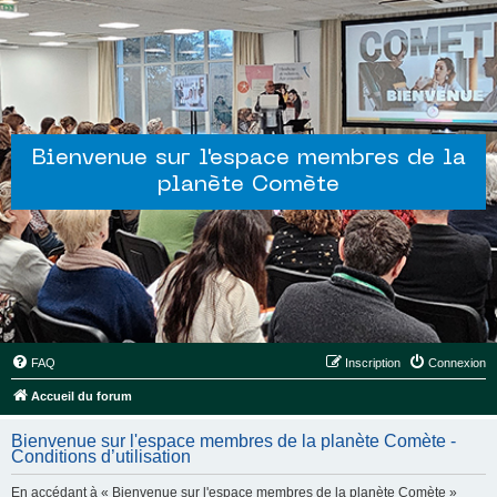
Bienvenue sur l'espace membres de la
planète Comète
FAQ
Inscription
Connexion
Accueil du forum
Bienvenue sur l'espace membres de la planète Comète -
Conditions d’utilisation
En accédant à « Bienvenue sur l'espace membres de la planète Comète »