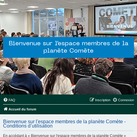
Bienvenue sur l'espace membres de la
planète Comète
FAQ
Inscription
Connexion
Accueil du forum
Bienvenue sur l'espace membres de la planète Comète -
Conditions d’utilisation
En accédant à « Bienvenue sur l'espace membres de la planète Comète »