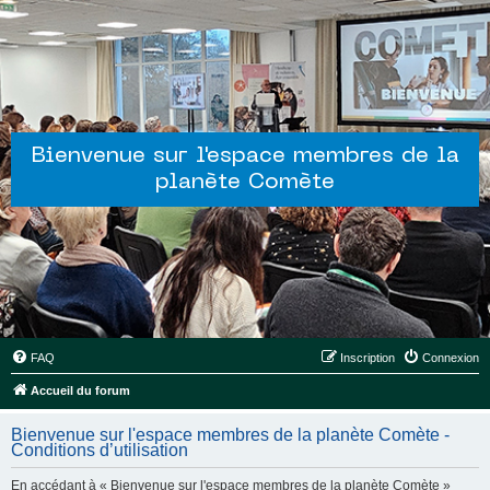
Bienvenue sur l'espace membres de la
planète Comète
FAQ
Inscription
Connexion
Accueil du forum
Bienvenue sur l'espace membres de la planète Comète -
Conditions d’utilisation
En accédant à « Bienvenue sur l'espace membres de la planète Comète »