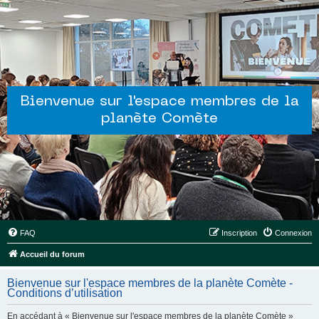
Bienvenue sur l'espace membres de la
planète Comète
FAQ
Inscription
Connexion
Accueil du forum
Bienvenue sur l'espace membres de la planète Comète -
Conditions d’utilisation
En accédant à « Bienvenue sur l'espace membres de la planète Comète »