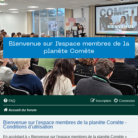
Bienvenue sur l'espace membres de la
planète Comète
FAQ
Inscription
Connexion
Accueil du forum
Bienvenue sur l'espace membres de la planète Comète -
Conditions d’utilisation
En accédant à « Bienvenue sur l'espace membres de la planète Comète »