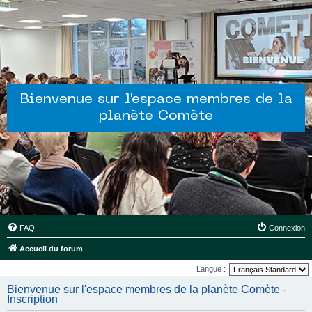
Bienvenue sur l'espace membres de la
planète Comète
FAQ
Connexion
Accueil du forum
Langue :
Bienvenue sur l'espace membres de la planète Comète -
Inscription