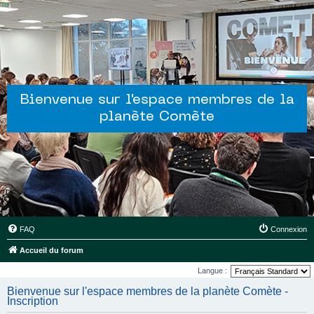
Bienvenue sur l'espace membres de la
planète Comète
FAQ
Connexion
Accueil du forum
Langue :
Bienvenue sur l'espace membres de la planète Comète -
Inscription