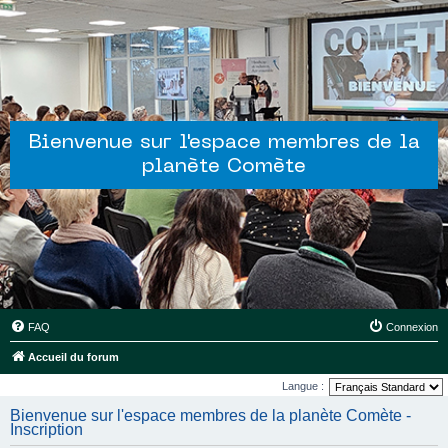
Bienvenue sur l'espace membres de la
planète Comète
FAQ
Connexion
Accueil du forum
Langue :
Bienvenue sur l'espace membres de la planète Comète -
Inscription