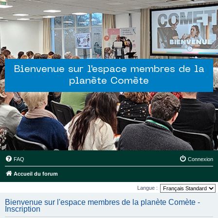
Bienvenue sur l'espace membres de la
planète Comète
FAQ
Connexion
Accueil du forum
Langue :
Bienvenue sur l'espace membres de la planète Comète -
Inscription