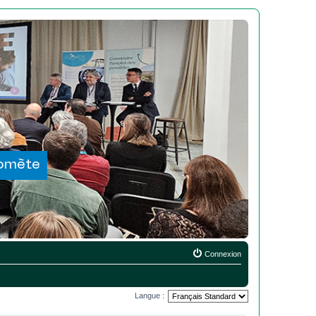
Comète
Connexion
Langue :