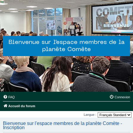
Bienvenue sur l'espace membres de la
planète Comète
FAQ
Connexion
Accueil du forum
Langue :
Bienvenue sur l'espace membres de la planète Comète -
Inscription