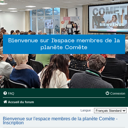
Bienvenue sur l'espace membres de la
planète Comète
FAQ
Connexion
Accueil du forum
Langue :
Bienvenue sur l'espace membres de la planète Comète -
Inscription