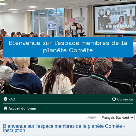
Bienvenue sur l'espace membres de la
planète Comète
FAQ
Connexion
Accueil du forum
Langue :
Bienvenue sur l'espace membres de la planète Comète -
Inscription