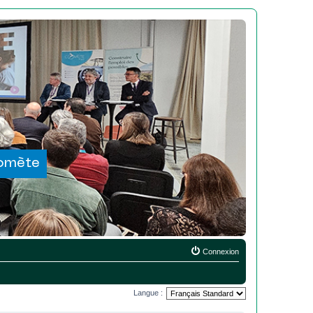
Comète
Connexion
Langue :