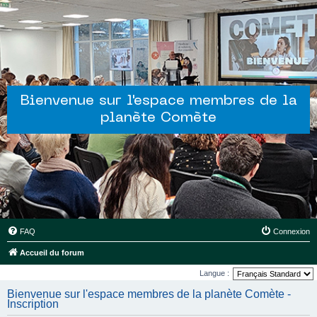
Bienvenue sur l'espace membres de la
planète Comète
FAQ
Connexion
Accueil du forum
Langue :
Bienvenue sur l'espace membres de la planète Comète -
Inscription