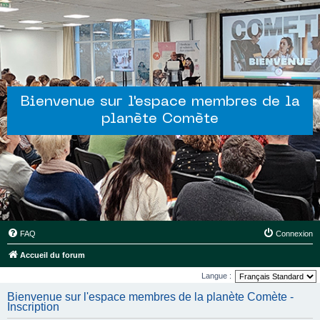
Bienvenue sur l'espace membres de la
planète Comète
FAQ
Connexion
Accueil du forum
Langue :
Bienvenue sur l'espace membres de la planète Comète -
Inscription