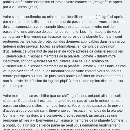
publiez après votre inscription et lors de votre connexion (désignés ci-après
par « vos messages »).
Votre compte contiendra au minimum un identifiant unique (désigné ci-après
par « votre nom d’utilisateur ») et un mot de passe personnel vous permettant
de vous connecter à votre compte (désigné ci-après par « votre mot de
passe ») et une adresse de courriel personnelle. Les informations de votre
compte sur « Bienvenue sur l'espace membres de la planète Comète » sont
protégées par les lois de protection des données applicables dans le pays qui
héberge notre serveur. Toutes les informations, en-dehors de votre nom
d’utilisateur, de votre mot de passe et de votre adresse de courriel requis par
« Bienvenue sur l'espace membres de la planète Comète » durant votre
inscription, sont obligatoires ou facultatives, à la seule discrétion de
« Bienvenue sur l'espace membres de la planète Comète ». Dans tous les cas,
vous pouvez contrôler quelles informations de votre compte vous souhaitez
rendre publiques ou non. De plus, vous pouvez décider de vous abonner ou
non à la liste de diffusion du logiciel phpBB depuis une option disponible sur
votre compte.
Votre mot de passe est chiffré (par un chiffrage à sens unique) afin qu’il soit
sécurisé. Cependant, il est recommandé de ne pas utiliser le même mot de
passe sur plusieurs sites internet différents. Votre mot de passe est le moyen
d’accès à votre compte sur « Bienvenue sur l'espace membres de la planète
Comète », veillez donc à le conservez précieusement. En aucun cas une
personne affiliée à « Bienvenue sur l'espace membres de la planète Comète »,
à phpBB ou à un site de tierce partie ne peut vous demander légitimement