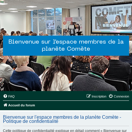
Bienvenue sur l'espace membres de la
planète Comète
FAQ
Inscription
Connexion
Accueil du forum
Bienvenue sur l'espace membres de la planète Comète -
Politique de confidentialité
Cette politique de confidentialité explique en détail comment « Bienvenue sur