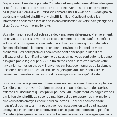
l'espace membres de la planète Comète » et ses partenaires affiliés (désignés
ci-après par « nous », « notre », « nos », « Bienvenue sur l'espace membres
de la planète Comète » et « https://fo.cometefrance.fr ») et phpBB (désigné ci-
après par « logiciel phpBB » et « phpBB Limited ») utilisent toutes les
informations collectées lors des sessions d’utilisation de votre part (désignées
ci-après par « vos informations »).
Vos informations sont collectées de deux manières différentes. Premièrement,
en naviguant sur « Bienvenue sur l'espace membres de la planète Comète »,
le logiciel phpBB génèrera un certain nombre de cookies qui sont de petits
fichiers téléchargés temporairement par le navigateur internet de votre
ordinateur. Les deux premiers cookies ne contiennent qu’un identifiant
utilisateur et un identifiant anonyme de session qui vous sont automatiquement
assignés par le logiciel phpBB. Un troisième cookie sera créé lors de votre
navigation sur les sujets de « Bienvenue sur l'espace membres de la planète
Comète », archivant de ce fait tous les sujets que vous avez consultés et
permettant d’améliorer votre confort de navigation en tant qu’utilisateur.
Lors de votre navigation sur « Bienvenue sur l'espace membres de la planète
Comète », nous pouvons également créer une quatrième sorte de cookies,
externes au document qui est prévu pour couvrir uniquement les pages créées
par le logiciel phpBB. La seconde manière est de récupérer les informations
que vous nous envoyez et que nous collectons. Ceci peut correspondre —
mais n’est pas limité à — la publication de messages en tant qu’utilisateur
anonyme, l’inscription sur « Bienvenue sur l'espace membres de la planète
Comète » (désignée ci-après par « votre compte ») et les messages que vous