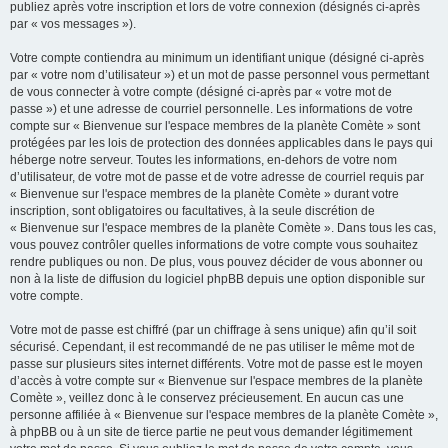
publiez après votre inscription et lors de votre connexion (désignés ci-après
par « vos messages »).
Votre compte contiendra au minimum un identifiant unique (désigné ci-après
par « votre nom d’utilisateur ») et un mot de passe personnel vous permettant
de vous connecter à votre compte (désigné ci-après par « votre mot de
passe ») et une adresse de courriel personnelle. Les informations de votre
compte sur « Bienvenue sur l'espace membres de la planète Comète » sont
protégées par les lois de protection des données applicables dans le pays qui
héberge notre serveur. Toutes les informations, en-dehors de votre nom
d’utilisateur, de votre mot de passe et de votre adresse de courriel requis par
« Bienvenue sur l'espace membres de la planète Comète » durant votre
inscription, sont obligatoires ou facultatives, à la seule discrétion de
« Bienvenue sur l'espace membres de la planète Comète ». Dans tous les cas,
vous pouvez contrôler quelles informations de votre compte vous souhaitez
rendre publiques ou non. De plus, vous pouvez décider de vous abonner ou
non à la liste de diffusion du logiciel phpBB depuis une option disponible sur
votre compte.
Votre mot de passe est chiffré (par un chiffrage à sens unique) afin qu’il soit
sécurisé. Cependant, il est recommandé de ne pas utiliser le même mot de
passe sur plusieurs sites internet différents. Votre mot de passe est le moyen
d’accès à votre compte sur « Bienvenue sur l'espace membres de la planète
Comète », veillez donc à le conservez précieusement. En aucun cas une
personne affiliée à « Bienvenue sur l'espace membres de la planète Comète »,
à phpBB ou à un site de tierce partie ne peut vous demander légitimement