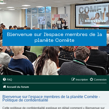
Bienvenue sur l'espace membres de la
planète Comète
FAQ
Inscription
Connexion
Accueil du forum
Bienvenue sur l'espace membres de la planète Comète -
Politique de confidentialité
Cette politique de confidentialité explique en détail comment « Bienvenue sur