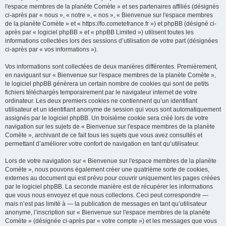
l'espace membres de la planète Comète » et ses partenaires affiliés (désignés
ci-après par « nous », « notre », « nos », « Bienvenue sur l'espace membres
de la planète Comète » et « https://fo.cometefrance.fr ») et phpBB (désigné ci-
après par « logiciel phpBB » et « phpBB Limited ») utilisent toutes les
informations collectées lors des sessions d’utilisation de votre part (désignées
ci-après par « vos informations »).
Vos informations sont collectées de deux manières différentes. Premièrement,
en naviguant sur « Bienvenue sur l'espace membres de la planète Comète »,
le logiciel phpBB génèrera un certain nombre de cookies qui sont de petits
fichiers téléchargés temporairement par le navigateur internet de votre
ordinateur. Les deux premiers cookies ne contiennent qu’un identifiant
utilisateur et un identifiant anonyme de session qui vous sont automatiquement
assignés par le logiciel phpBB. Un troisième cookie sera créé lors de votre
navigation sur les sujets de « Bienvenue sur l'espace membres de la planète
Comète », archivant de ce fait tous les sujets que vous avez consultés et
permettant d’améliorer votre confort de navigation en tant qu’utilisateur.
Lors de votre navigation sur « Bienvenue sur l'espace membres de la planète
Comète », nous pouvons également créer une quatrième sorte de cookies,
externes au document qui est prévu pour couvrir uniquement les pages créées
par le logiciel phpBB. La seconde manière est de récupérer les informations
que vous nous envoyez et que nous collectons. Ceci peut correspondre —
mais n’est pas limité à — la publication de messages en tant qu’utilisateur
anonyme, l’inscription sur « Bienvenue sur l'espace membres de la planète
Comète » (désignée ci-après par « votre compte ») et les messages que vous