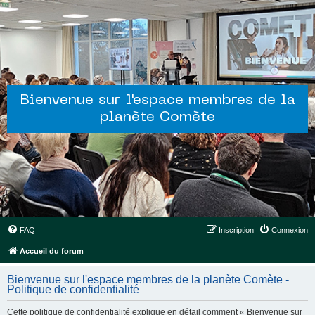
Bienvenue sur l'espace membres de la
planète Comète
FAQ
Inscription
Connexion
Accueil du forum
Bienvenue sur l'espace membres de la planète Comète -
Politique de confidentialité
Cette politique de confidentialité explique en détail comment « Bienvenue sur