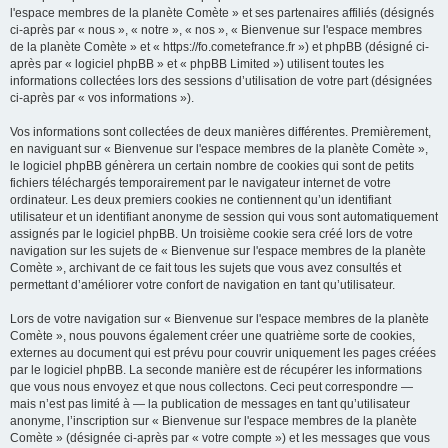
l'espace membres de la planète Comète » et ses partenaires affiliés (désignés
ci-après par « nous », « notre », « nos », « Bienvenue sur l'espace membres
de la planète Comète » et « https://fo.cometefrance.fr ») et phpBB (désigné ci-
après par « logiciel phpBB » et « phpBB Limited ») utilisent toutes les
informations collectées lors des sessions d’utilisation de votre part (désignées
ci-après par « vos informations »).
Vos informations sont collectées de deux manières différentes. Premièrement,
en naviguant sur « Bienvenue sur l'espace membres de la planète Comète »,
le logiciel phpBB génèrera un certain nombre de cookies qui sont de petits
fichiers téléchargés temporairement par le navigateur internet de votre
ordinateur. Les deux premiers cookies ne contiennent qu’un identifiant
utilisateur et un identifiant anonyme de session qui vous sont automatiquement
assignés par le logiciel phpBB. Un troisième cookie sera créé lors de votre
navigation sur les sujets de « Bienvenue sur l'espace membres de la planète
Comète », archivant de ce fait tous les sujets que vous avez consultés et
permettant d’améliorer votre confort de navigation en tant qu’utilisateur.
Lors de votre navigation sur « Bienvenue sur l'espace membres de la planète
Comète », nous pouvons également créer une quatrième sorte de cookies,
externes au document qui est prévu pour couvrir uniquement les pages créées
par le logiciel phpBB. La seconde manière est de récupérer les informations
que vous nous envoyez et que nous collectons. Ceci peut correspondre —
mais n’est pas limité à — la publication de messages en tant qu’utilisateur
anonyme, l’inscription sur « Bienvenue sur l'espace membres de la planète
Comète » (désignée ci-après par « votre compte ») et les messages que vous