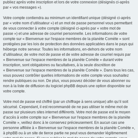
publiez après votre inscription et lors de votre connexion (désignés ci-après
par « vos messages »).
Votre compte contiendra au minimum un identifiant unique (désigné ci-après
par « votre nom d’utilisateur ») et un mot de passe personnel vous permettant
de vous connecter à votre compte (désigné ci-après par « votre mot de
passe ») et une adresse de courriel personnelle. Les informations de votre
compte sur « Bienvenue sur l'espace membres de la planète Comète » sont
protégées par les lois de protection des données applicables dans le pays qui
héberge notre serveur. Toutes les informations, en-dehors de votre nom
d’utilisateur, de votre mot de passe et de votre adresse de courriel requis par
« Bienvenue sur l'espace membres de la planète Comète » durant votre
inscription, sont obligatoires ou facultatives, à la seule discrétion de
« Bienvenue sur l'espace membres de la planète Comète ». Dans tous les cas,
vous pouvez contrôler quelles informations de votre compte vous souhaitez
rendre publiques ou non. De plus, vous pouvez décider de vous abonner ou
non à la liste de diffusion du logiciel phpBB depuis une option disponible sur
votre compte.
Votre mot de passe est chiffré (par un chiffrage à sens unique) afin qu’il soit
sécurisé. Cependant, il est recommandé de ne pas utiliser le même mot de
passe sur plusieurs sites internet différents. Votre mot de passe est le moyen
d’accès à votre compte sur « Bienvenue sur l'espace membres de la planète
Comète », veillez donc à le conservez précieusement. En aucun cas une
personne affiliée à « Bienvenue sur l'espace membres de la planète Comète »,
à phpBB ou à un site de tierce partie ne peut vous demander légitimement