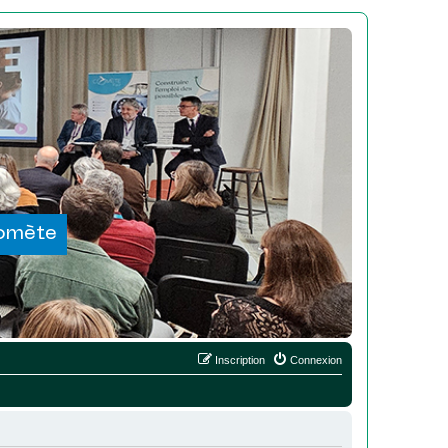
Comète
Inscription
Connexion