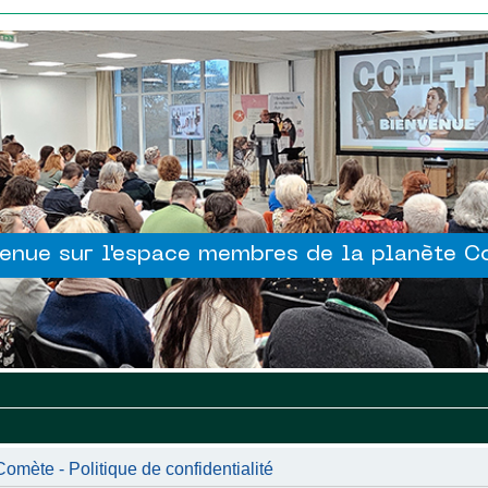
enue sur l'espace membres de la planète 
mète - Politique de confidentialité