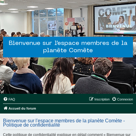
Bienvenue sur l'espace membres de la
planète Comète
FAQ
Inscription
Connexion
Accueil du forum
Bienvenue sur l'espace membres de la planète Comète -
Politique de confidentialité
Cette politique de confidentialité explique en détail comment « Bienvenue sur