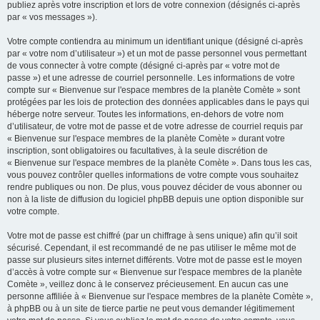
publiez après votre inscription et lors de votre connexion (désignés ci-après
par « vos messages »).
Votre compte contiendra au minimum un identifiant unique (désigné ci-après
par « votre nom d’utilisateur ») et un mot de passe personnel vous permettant
de vous connecter à votre compte (désigné ci-après par « votre mot de
passe ») et une adresse de courriel personnelle. Les informations de votre
compte sur « Bienvenue sur l'espace membres de la planète Comète » sont
protégées par les lois de protection des données applicables dans le pays qui
héberge notre serveur. Toutes les informations, en-dehors de votre nom
d’utilisateur, de votre mot de passe et de votre adresse de courriel requis par
« Bienvenue sur l'espace membres de la planète Comète » durant votre
inscription, sont obligatoires ou facultatives, à la seule discrétion de
« Bienvenue sur l'espace membres de la planète Comète ». Dans tous les cas,
vous pouvez contrôler quelles informations de votre compte vous souhaitez
rendre publiques ou non. De plus, vous pouvez décider de vous abonner ou
non à la liste de diffusion du logiciel phpBB depuis une option disponible sur
votre compte.
Votre mot de passe est chiffré (par un chiffrage à sens unique) afin qu’il soit
sécurisé. Cependant, il est recommandé de ne pas utiliser le même mot de
passe sur plusieurs sites internet différents. Votre mot de passe est le moyen
d’accès à votre compte sur « Bienvenue sur l'espace membres de la planète
Comète », veillez donc à le conservez précieusement. En aucun cas une
personne affiliée à « Bienvenue sur l'espace membres de la planète Comète »,
à phpBB ou à un site de tierce partie ne peut vous demander légitimement