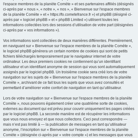
l'espace membres de la planète Comète » et ses partenaires affiliés (désignés
ci-après par « nous », « notre », « nos », « Bienvenue sur l'espace membres
de la planète Comète » et « https://fo.cometefrance.fr ») et phpBB (désigné ci-
après par « logiciel phpBB » et « phpBB Limited ») utilisent toutes les
informations collectées lors des sessions d’utilisation de votre part (désignées
ci-après par « vos informations »).
Vos informations sont collectées de deux manières différentes. Premièrement,
en naviguant sur « Bienvenue sur l'espace membres de la planète Comète »,
le logiciel phpBB génèrera un certain nombre de cookies qui sont de petits
fichiers téléchargés temporairement par le navigateur internet de votre
ordinateur. Les deux premiers cookies ne contiennent qu’un identifiant
utilisateur et un identifiant anonyme de session qui vous sont automatiquement
assignés par le logiciel phpBB. Un troisième cookie sera créé lors de votre
navigation sur les sujets de « Bienvenue sur l'espace membres de la planète
Comète », archivant de ce fait tous les sujets que vous avez consultés et
permettant d’améliorer votre confort de navigation en tant qu’utilisateur.
Lors de votre navigation sur « Bienvenue sur l'espace membres de la planète
Comète », nous pouvons également créer une quatrième sorte de cookies,
externes au document qui est prévu pour couvrir uniquement les pages créées
par le logiciel phpBB. La seconde manière est de récupérer les informations
que vous nous envoyez et que nous collectons. Ceci peut correspondre —
mais n’est pas limité à — la publication de messages en tant qu’utilisateur
anonyme, l’inscription sur « Bienvenue sur l'espace membres de la planète
Comète » (désignée ci-après par « votre compte ») et les messages que vous