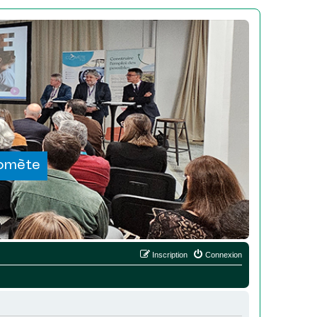
Comète
Inscription
Connexion