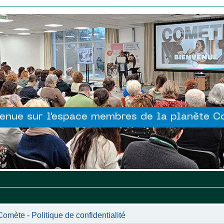
enue sur l'espace membres de la planète 
mète - Politique de confidentialité