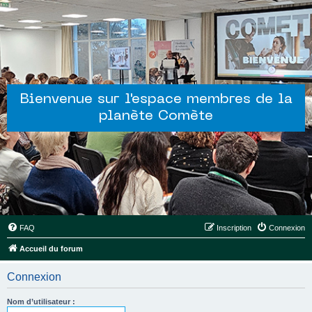
Bienvenue sur l'espace membres de la
planète Comète
FAQ
Inscription
Connexion
Accueil du forum
Connexion
Nom d’utilisateur :