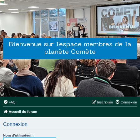
Bienvenue sur l'espace membres de la
planète Comète
FAQ
Inscription
Connexion
Accueil du forum
Connexion
Nom d’utilisateur :