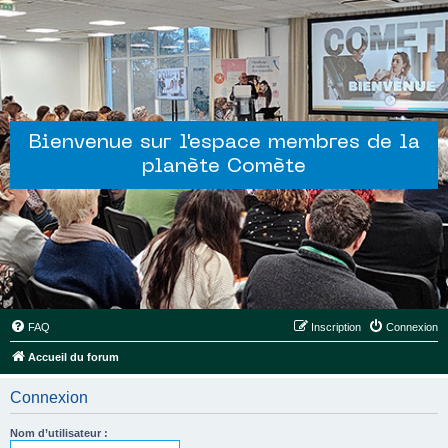
Bienvenue sur l'espace membres de la
planète Comète
FAQ
Inscription
Connexion
Accueil du forum
Connexion
Nom d’utilisateur :