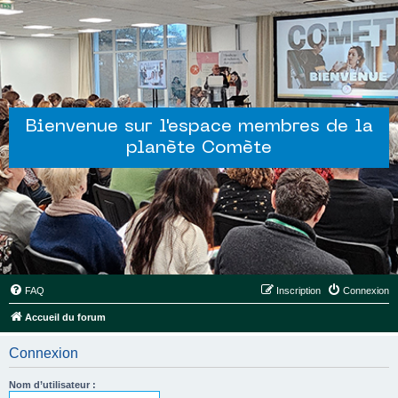
Bienvenue sur l'espace membres de la
planète Comète
FAQ
Inscription
Connexion
Accueil du forum
Connexion
Nom d’utilisateur :