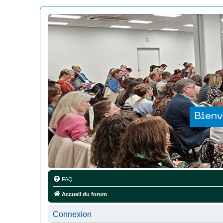
Bienv
FAQ
Accueil du forum
Connexion