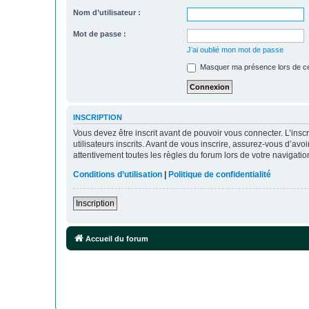
Nom d’utilisateur :
Mot de passe :
J’ai oublié mon mot de passe
Masquer ma présence lors de ce
INSCRIPTION
Vous devez être inscrit avant de pouvoir vous connecter. L’ins
utilisateurs inscrits. Avant de vous inscrire, assurez-vous d’avo
attentivement toutes les règles du forum lors de votre navigatio
Conditions d’utilisation
|
Politique de confidentialité
Inscription
Accueil du forum