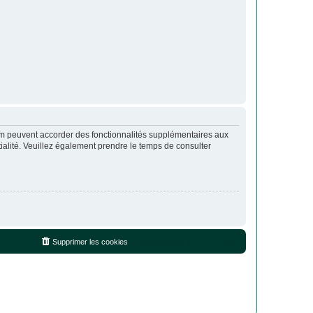
rum peuvent accorder des fonctionnalités supplémentaires aux
ntialité. Veuillez également prendre le temps de consulter
Supprimer les cookies
Fuseau horaire sur
UTC+02:00