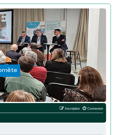
Comète
Inscription
Connexion