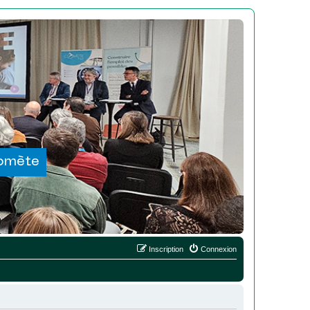
Comète
Inscription
Connexion