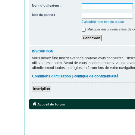
Nom d’utilisateur :
Mot de passe :
J’ai oublié mon mot de passe
Masquer ma présence lors de ce
INSCRIPTION
Vous devez être inscrit avant de pouvoir vous connecter. L’ins
utilisateurs inscrits. Avant de vous inscrire, assurez-vous d’avo
attentivement toutes les règles du forum lors de votre navigatio
Conditions d’utilisation
|
Politique de confidentialité
Inscription
Accueil du forum