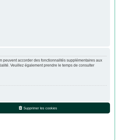
rum peuvent accorder des fonctionnalités supplémentaires aux
ntialité. Veuillez également prendre le temps de consulter
Supprimer les cookies
Fuseau horaire sur
UTC+02:00