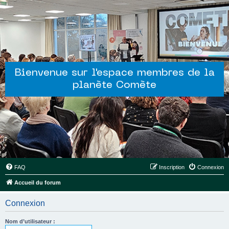
Bienvenue sur l'espace membres de la
planète Comète
FAQ
Inscription
Connexion
Accueil du forum
Connexion
Nom d’utilisateur :