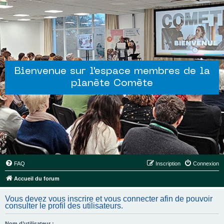
Bienvenue sur l'espace membres de la
planète Comète
FAQ
Inscription
Connexion
Accueil du forum
Vous devez vous inscrire et vous connecter afin de pouvoir
consulter le profil des utilisateurs.
Nom d’utilisateur :