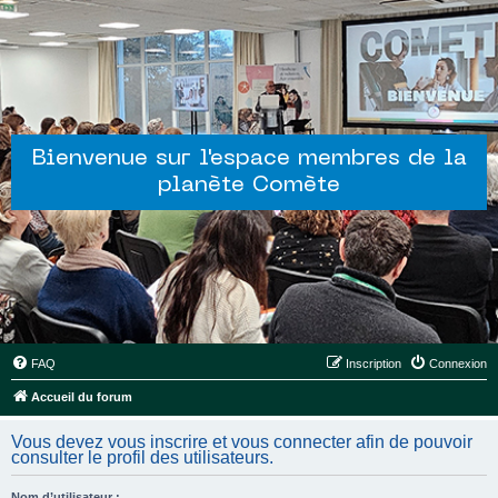
Bienvenue sur l'espace membres de la
planète Comète
FAQ
Inscription
Connexion
Accueil du forum
Vous devez vous inscrire et vous connecter afin de pouvoir
consulter le profil des utilisateurs.
Nom d’utilisateur :