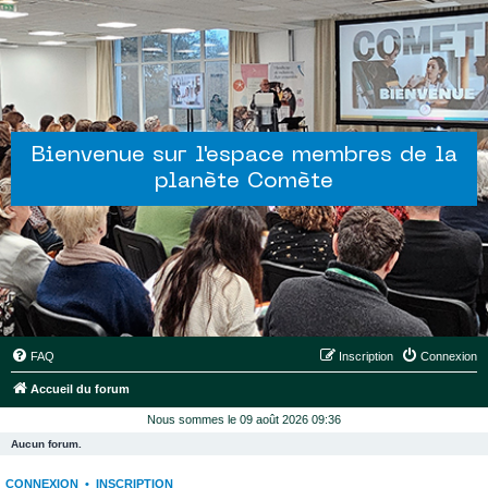
Bienvenue sur l'espace membres de la
planète Comète
FAQ
Inscription
Connexion
Accueil du forum
Nous sommes le 09 août 2026 09:36
Aucun forum.
CONNEXION
•
INSCRIPTION