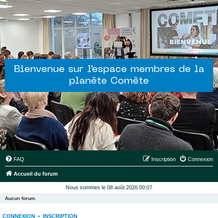
Bienvenue sur l'espace membres de la
planète Comète
FAQ
Inscription
Connexion
Accueil du forum
Nous sommes le 08 août 2026 00:07
Aucun forum.
CONNEXION
•
INSCRIPTION