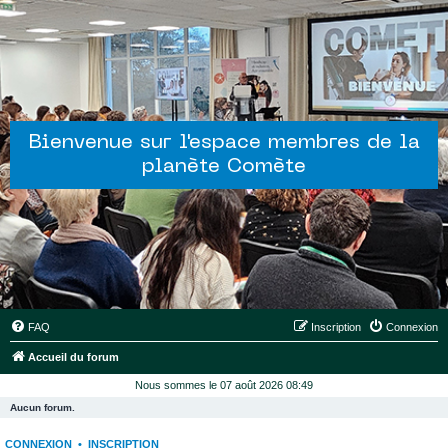
Bienvenue sur l'espace membres de la
planète Comète
FAQ
Inscription
Connexion
Accueil du forum
Nous sommes le 07 août 2026 08:49
Aucun forum.
CONNEXION
•
INSCRIPTION