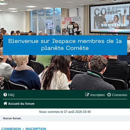
Bienvenue sur l'espace membres de la
planète Comète
FAQ
Inscription
Connexion
Accueil du forum
Nous sommes le 07 août 2026 03:40
Aucun forum.
CONNEXION
•
INSCRIPTION