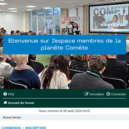
Bienvenue sur l'espace membres de la
planète Comète
FAQ
Inscription
Connexion
Accueil du forum
Nous sommes le 09 août 2026 04:03
Aucun forum.
CONNEXION
•
INSCRIPTION