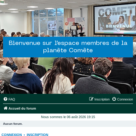
Bienvenue sur l'espace membres de la
planète Comète
FAQ
Inscription
Connexion
Accueil du forum
Nous sommes le 06 août 2026 19:15
Aucun forum.
CONNEXION
•
INSCRIPTION