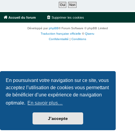
Accueil du forum
Supprimer les cookies
Fuseau horaire sur
UTC+02:00
Développé par
phpBB
® Forum Software © phpBB Limited
Traduction française officielle
©
Qiaeru
Confidentialité
|
Conditions
En poursuivant votre navigation sur ce site, vous
acceptez l’utilisation de cookies vous permettant
de bénéficier d’une expérience de navigation
optimale.
En savoir plus…
J’accepte