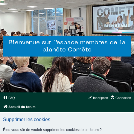
Bienvenue sur l'espace membres de la
planète Comète
FAQ
Inscription
Connexion
Accueil du forum
Supprimer les cookies
Êtes-vous sûr de vouloir supprimer les cookies de ce forum ?