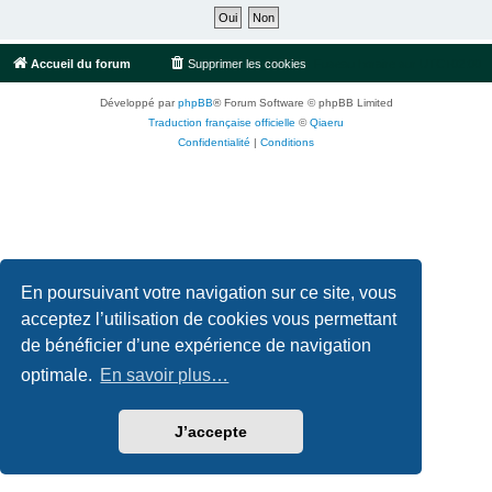
Accueil du forum
Supprimer les cookies
Fuseau horaire sur
UTC+02:00
Développé par
phpBB
® Forum Software © phpBB Limited
Traduction française officielle
©
Qiaeru
Confidentialité
|
Conditions
En poursuivant votre navigation sur ce site, vous
acceptez l’utilisation de cookies vous permettant
de bénéficier d’une expérience de navigation
optimale.
En savoir plus…
J’accepte