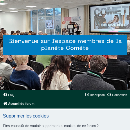
Bienvenue sur l'espace membres de la
planète Comète
FAQ
Inscription
Connexion
Accueil du forum
Supprimer les cookies
Êtes-vous sûr de vouloir supprimer les cookies de ce forum ?