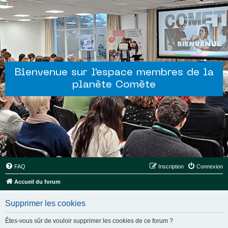
Bienvenue sur l'espace membres de la
planète Comète
FAQ
Inscription
Connexion
Accueil du forum
Supprimer les cookies
Êtes-vous sûr de vouloir supprimer les cookies de ce forum ?