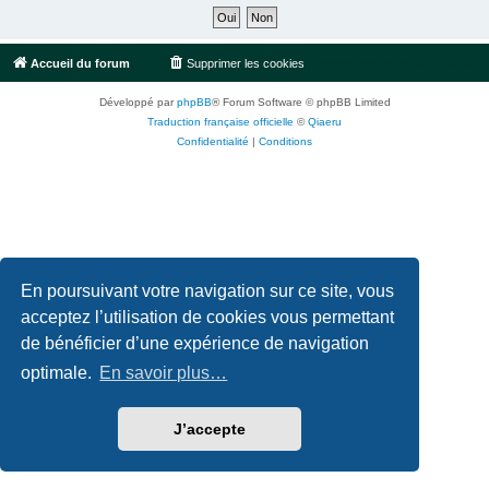
Accueil du forum
Supprimer les cookies
Fuseau horaire sur
UTC+02:00
Développé par
phpBB
® Forum Software © phpBB Limited
Traduction française officielle
©
Qiaeru
Confidentialité
|
Conditions
En poursuivant votre navigation sur ce site, vous
acceptez l’utilisation de cookies vous permettant
de bénéficier d’une expérience de navigation
optimale.
En savoir plus…
J’accepte