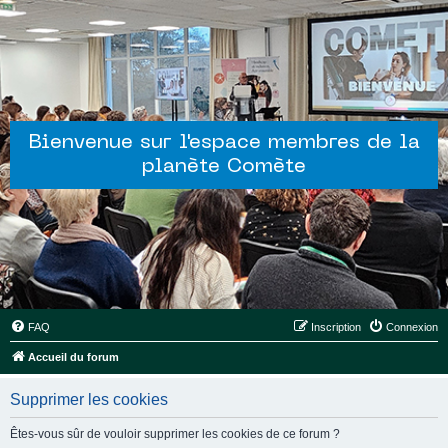
Bienvenue sur l'espace membres de la
planète Comète
FAQ
Inscription
Connexion
Accueil du forum
Supprimer les cookies
Êtes-vous sûr de vouloir supprimer les cookies de ce forum ?