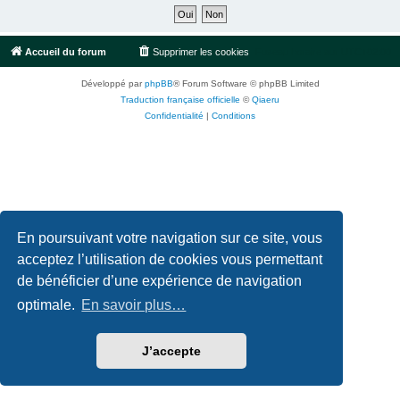
Accueil du forum
Supprimer les cookies
Fuseau horaire sur
UTC+02:00
Développé par
phpBB
® Forum Software © phpBB Limited
Traduction française officielle
©
Qiaeru
Confidentialité
|
Conditions
En poursuivant votre navigation sur ce site, vous
acceptez l’utilisation de cookies vous permettant
de bénéficier d’une expérience de navigation
optimale.
En savoir plus…
J’accepte