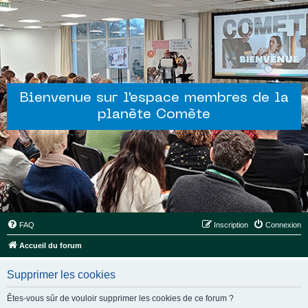
Bienvenue sur l'espace membres de la
planète Comète
FAQ
Inscription
Connexion
Accueil du forum
Supprimer les cookies
Êtes-vous sûr de vouloir supprimer les cookies de ce forum ?