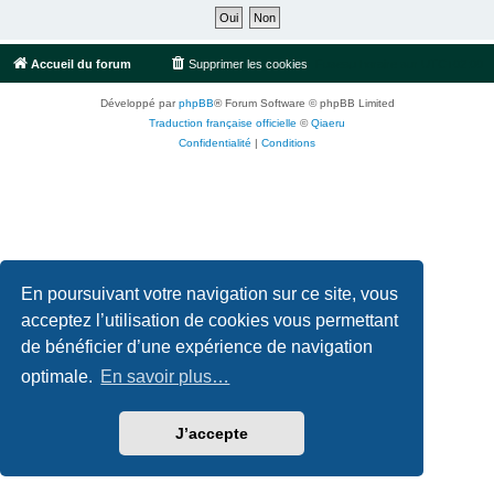
Accueil du forum
Supprimer les cookies
Fuseau horaire sur
UTC+02:00
Développé par
phpBB
® Forum Software © phpBB Limited
Traduction française officielle
©
Qiaeru
Confidentialité
|
Conditions
En poursuivant votre navigation sur ce site, vous
acceptez l’utilisation de cookies vous permettant
de bénéficier d’une expérience de navigation
optimale.
En savoir plus…
J’accepte