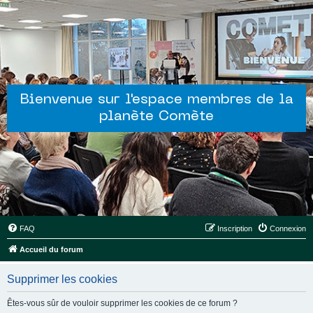
Bienvenue sur l'espace membres de la
planète Comète
FAQ
Inscription
Connexion
Accueil du forum
Supprimer les cookies
Êtes-vous sûr de vouloir supprimer les cookies de ce forum ?