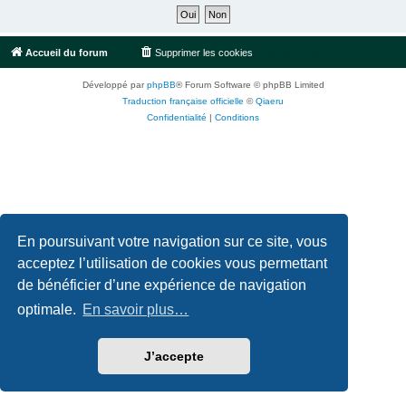
Accueil du forum
Supprimer les cookies
Fuseau horaire sur
UTC+02:00
Développé par
phpBB
® Forum Software © phpBB Limited
Traduction française officielle
©
Qiaeru
Confidentialité
|
Conditions
En poursuivant votre navigation sur ce site, vous
acceptez l’utilisation de cookies vous permettant
de bénéficier d’une expérience de navigation
optimale.
En savoir plus…
J’accepte