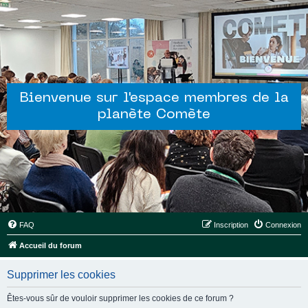
Bienvenue sur l'espace membres de la
planète Comète
FAQ
Inscription
Connexion
Accueil du forum
Supprimer les cookies
Êtes-vous sûr de vouloir supprimer les cookies de ce forum ?