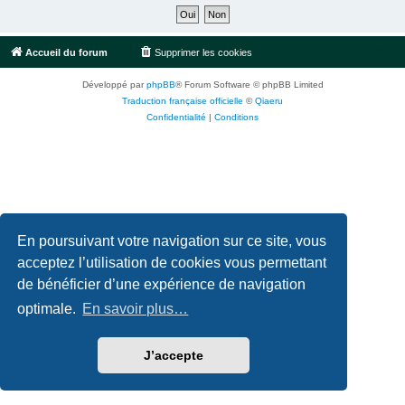
Accueil du forum
Supprimer les cookies
Fuseau horaire sur
UTC+02:00
Développé par
phpBB
® Forum Software © phpBB Limited
Traduction française officielle
©
Qiaeru
Confidentialité
|
Conditions
En poursuivant votre navigation sur ce site, vous
acceptez l’utilisation de cookies vous permettant
de bénéficier d’une expérience de navigation
optimale.
En savoir plus…
J’accepte