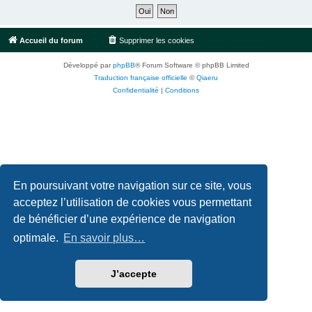
Accueil du forum
Supprimer les cookies
Fuseau horaire sur
UTC+02:00
Développé par
phpBB
® Forum Software © phpBB Limited
Traduction française officielle
©
Qiaeru
Confidentialité
|
Conditions
En poursuivant votre navigation sur ce site, vous
acceptez l’utilisation de cookies vous permettant
de bénéficier d’une expérience de navigation
optimale.
En savoir plus…
J’accepte