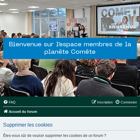
Bienvenue sur l'espace membres de la
planète Comète
FAQ
Inscription
Connexion
Accueil du forum
Supprimer les cookies
Êtes-vous sûr de vouloir supprimer les cookies de ce forum ?