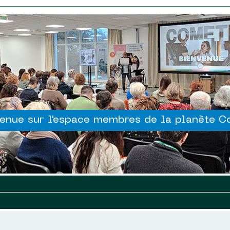
enue sur l'espace membres de la planète 