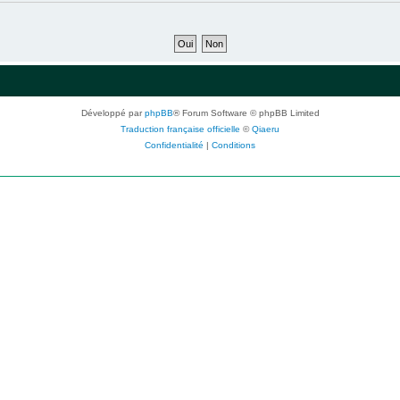
Développé par
phpBB
® Forum Software © phpBB Limited
Traduction française officielle
©
Qiaeru
Confidentialité
|
Conditions