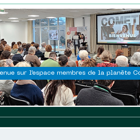
enue sur l'espace membres de la planète 