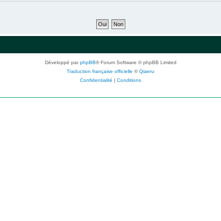
Développé par
phpBB
® Forum Software © phpBB Limited
Traduction française officielle
©
Qiaeru
Confidentialité
|
Conditions