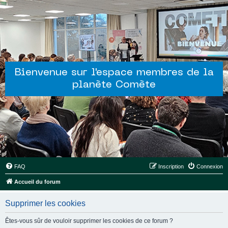
Bienvenue sur l'espace membres de la
planète Comète
FAQ
Inscription
Connexion
Accueil du forum
Supprimer les cookies
Êtes-vous sûr de vouloir supprimer les cookies de ce forum ?