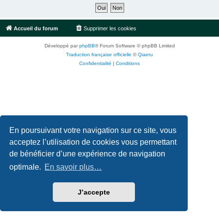
Accueil du forum
Supprimer les cookies
Fuseau horaire sur
UTC+02:00
Développé par
phpBB
® Forum Software © phpBB Limited
Traduction française officielle
©
Qiaeru
Confidentialité
|
Conditions
En poursuivant votre navigation sur ce site, vous
acceptez l’utilisation de cookies vous permettant
de bénéficier d’une expérience de navigation
optimale.
En savoir plus…
J’accepte