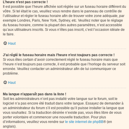
L’heure n’est pas correcte !
Il est possible que l’heure affichée soit réglée sur un fuseau horaire différent du
vôtre. Si tel était le cas, veuillez vous rendre dans le panneau de contrôle de
l’utilisateur et régler le fuseau horaire afin de trouver votre zone adéquate, par
exemple Londres, Paris, New York, Sydney, etc. Veuillez noter que le réglage
du fuseau horaire, comme la plupart des autres paramètres, n’est accessible
qu’aux utilisateurs inscrits. Si vous n’êtes pas inscrit, c’est l’occasion idéale de
le faire.
Haut
J’ai réglé le fuseau horaire mais l’heure n’est toujours pas correcte !
Si vous êtes certain d’avoir correctement réglé le fuseau horaire mais que
l’heure n’est toujours pas correcte, il est probable que l’horloge du serveur soit
erronée. Veuillez contacter un administrateur afin de lui communiquer ce
problème.
Haut
Ma langue n’apparaît pas dans la liste !
Soit les administrateurs n’ont pas installé votre langue sur le forum, soit le
logiciel n’a pas encore été traduit dans votre langue. Essayez de demander à
un administrateur du forum s’il est possible qu’il puisse installer la langue que
vous souhaitez. Si la traduction désirée n’existe pas, vous êtes libre de vous
porter volontaire et commencer une nouvelle traduction. Pour plus
d’informations, veuillez vous rendre sur
le site internet de phpBB
® (en
anglais).