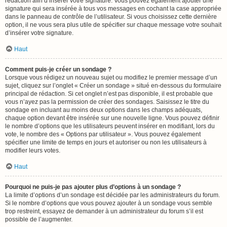
rédaction afin d’insérer votre signature. Vous pouvez également ajouter une
signature qui sera insérée à tous vos messages en cochant la case appropriée
dans le panneau de contrôle de l’utilisateur. Si vous choisissez cette dernière
option, il ne vous sera plus utile de spécifier sur chaque message votre souhait
d’insérer votre signature.
Haut
Comment puis-je créer un sondage ?
Lorsque vous rédigez un nouveau sujet ou modifiez le premier message d’un
sujet, cliquez sur l’onglet « Créer un sondage » situé en-dessous du formulaire
principal de rédaction. Si cet onglet n’est pas disponible, il est probable que
vous n’ayez pas la permission de créer des sondages. Saisissez le titre du
sondage en incluant au moins deux options dans les champs adéquats,
chaque option devant être insérée sur une nouvelle ligne. Vous pouvez définir
le nombre d’options que les utilisateurs peuvent insérer en modifiant, lors du
vote, le nombre des « Options par utilisateur ». Vous pouvez également
spécifier une limite de temps en jours et autoriser ou non les utilisateurs à
modifier leurs votes.
Haut
Pourquoi ne puis-je pas ajouter plus d’options à un sondage ?
La limite d’options d’un sondage est décidée par les administrateurs du forum.
Si le nombre d’options que vous pouvez ajouter à un sondage vous semble
trop restreint, essayez de demander à un administrateur du forum s’il est
possible de l’augmenter.