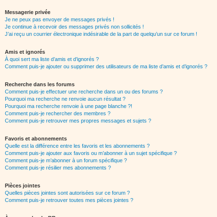
Messagerie privée
Je ne peux pas envoyer de messages privés !
Je continue à recevoir des messages privés non sollicités !
J’ai reçu un courrier électronique indésirable de la part de quelqu’un sur ce forum !
Amis et ignorés
À quoi sert ma liste d’amis et d’ignorés ?
Comment puis-je ajouter ou supprimer des utilisateurs de ma liste d’amis et d’ignorés ?
Recherche dans les forums
Comment puis-je effectuer une recherche dans un ou des forums ?
Pourquoi ma recherche ne renvoie aucun résultat ?
Pourquoi ma recherche renvoie à une page blanche ?!
Comment puis-je rechercher des membres ?
Comment puis-je retrouver mes propres messages et sujets ?
Favoris et abonnements
Quelle est la différence entre les favoris et les abonnements ?
Comment puis-je ajouter aux favoris ou m’abonner à un sujet spécifique ?
Comment puis-je m’abonner à un forum spécifique ?
Comment puis-je résilier mes abonnements ?
Pièces jointes
Quelles pièces jointes sont autorisées sur ce forum ?
Comment puis-je retrouver toutes mes pièces jointes ?