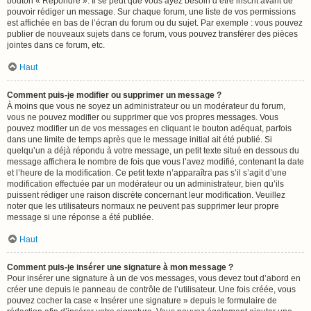
bouton « Répondre ». Il se peut que vous ayez besoin d’être inscrit avant de
pouvoir rédiger un message. Sur chaque forum, une liste de vos permissions
est affichée en bas de l’écran du forum ou du sujet. Par exemple : vous pouvez
publier de nouveaux sujets dans ce forum, vous pouvez transférer des pièces
jointes dans ce forum, etc.
Haut
Comment puis-je modifier ou supprimer un message ?
À moins que vous ne soyez un administrateur ou un modérateur du forum,
vous ne pouvez modifier ou supprimer que vos propres messages. Vous
pouvez modifier un de vos messages en cliquant le bouton adéquat, parfois
dans une limite de temps après que le message initial ait été publié. Si
quelqu’un a déjà répondu à votre message, un petit texte situé en dessous du
message affichera le nombre de fois que vous l’avez modifié, contenant la date
et l’heure de la modification. Ce petit texte n’apparaîtra pas s’il s’agit d’une
modification effectuée par un modérateur ou un administrateur, bien qu’ils
puissent rédiger une raison discrète concernant leur modification. Veuillez
noter que les utilisateurs normaux ne peuvent pas supprimer leur propre
message si une réponse a été publiée.
Haut
Comment puis-je insérer une signature à mon message ?
Pour insérer une signature à un de vos messages, vous devez tout d’abord en
créer une depuis le panneau de contrôle de l’utilisateur. Une fois créée, vous
pouvez cocher la case « Insérer une signature » depuis le formulaire de