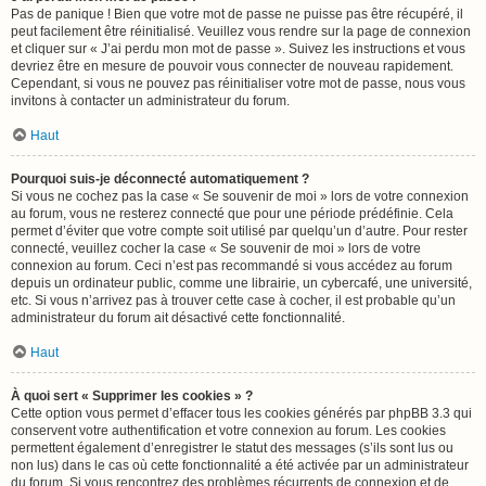
Pas de panique ! Bien que votre mot de passe ne puisse pas être récupéré, il
peut facilement être réinitialisé. Veuillez vous rendre sur la page de connexion
et cliquer sur « J’ai perdu mon mot de passe ». Suivez les instructions et vous
devriez être en mesure de pouvoir vous connecter de nouveau rapidement.
Cependant, si vous ne pouvez pas réinitialiser votre mot de passe, nous vous
invitons à contacter un administrateur du forum.
Haut
Pourquoi suis-je déconnecté automatiquement ?
Si vous ne cochez pas la case « Se souvenir de moi » lors de votre connexion
au forum, vous ne resterez connecté que pour une période prédéfinie. Cela
permet d’éviter que votre compte soit utilisé par quelqu’un d’autre. Pour rester
connecté, veuillez cocher la case « Se souvenir de moi » lors de votre
connexion au forum. Ceci n’est pas recommandé si vous accédez au forum
depuis un ordinateur public, comme une librairie, un cybercafé, une université,
etc. Si vous n’arrivez pas à trouver cette case à cocher, il est probable qu’un
administrateur du forum ait désactivé cette fonctionnalité.
Haut
À quoi sert « Supprimer les cookies » ?
Cette option vous permet d’effacer tous les cookies générés par phpBB 3.3 qui
conservent votre authentification et votre connexion au forum. Les cookies
permettent également d’enregistrer le statut des messages (s’ils sont lus ou
non lus) dans le cas où cette fonctionnalité a été activée par un administrateur
du forum. Si vous rencontrez des problèmes récurrents de connexion et de