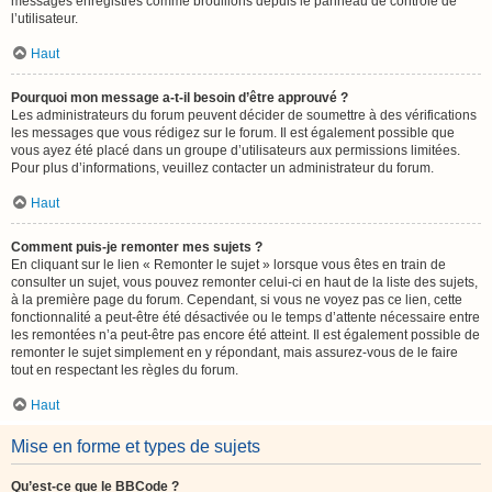
messages enregistrés comme brouillons depuis le panneau de contrôle de
l’utilisateur.
Haut
Pourquoi mon message a-t-il besoin d’être approuvé ?
Les administrateurs du forum peuvent décider de soumettre à des vérifications
les messages que vous rédigez sur le forum. Il est également possible que
vous ayez été placé dans un groupe d’utilisateurs aux permissions limitées.
Pour plus d’informations, veuillez contacter un administrateur du forum.
Haut
Comment puis-je remonter mes sujets ?
En cliquant sur le lien « Remonter le sujet » lorsque vous êtes en train de
consulter un sujet, vous pouvez remonter celui-ci en haut de la liste des sujets,
à la première page du forum. Cependant, si vous ne voyez pas ce lien, cette
fonctionnalité a peut-être été désactivée ou le temps d’attente nécessaire entre
les remontées n’a peut-être pas encore été atteint. Il est également possible de
remonter le sujet simplement en y répondant, mais assurez-vous de le faire
tout en respectant les règles du forum.
Haut
Mise en forme et types de sujets
Qu’est-ce que le BBCode ?