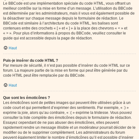
Le BBCode est une implémentation spéciale du code HTML, vous offrant un
meilleur contrôle sur la mise en forme d’un message. L’utilisation du BBCode
est déterminée par les administrateurs, mais il vous est également possible de
la désactiver sur chaque message depuis le formulaire de rédaction. Le
BBCode est similaire à l’architecture du code HTML, les balises sont
contenues entre des crochets « [ » et « ] » à la place des chevrons « < » et
« > ». Pour plus d’informations à propos du BBCode, veuillez consulter le
guide qui est accessible depuis la page de rédaction.
Haut
Puis-je insérer du code HTML ?
Par mesure de sécurité, il n’est pas possible d’insérer du code HTML sur ce
forum. La majeure partie de la mise en forme qui peut être générée par du
code HTML peut être remplacée par du BBCode.
Haut
Que sont les émoticônes ?
Les émoticônes sont de petites images qui peuvent être utilisées grâce à un
code court et qui permettent d’exprimer des sentiments. Par exemple, « :) »
exprime la joie, alors qu’au contraire, « :( » exprime la tristesse. Vous pouvez
consulter la liste complète des émoticônes depuis le formulaire de rédaction.
Essayez cependant de ne pas abuser des émoticônes, elles peuvent
rapidement rendre un message illisible et un modérateur pourrait décider de le
modifier ou de le supprimer complètement. Les administrateurs du forum
peuvent également limiter le nombre d’émoticônes qu’il est possible d’insérer