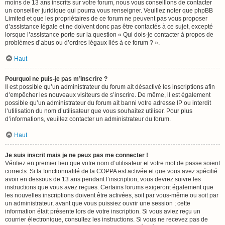
moins de 13 ans inscrits sur votre forum, nous vous conseillons de contacter
un conseiller juridique qui pourra vous renseigner. Veuillez noter que phpBB
Limited et que les propriétaires de ce forum ne peuvent pas vous proposer
d’assistance légale et ne doivent donc pas être contactés à ce sujet, excepté
lorsque l’assistance porte sur la question « Qui dois-je contacter à propos de
problèmes d’abus ou d’ordres légaux liés à ce forum ? ».
Haut
Pourquoi ne puis-je pas m’inscrire ?
Il est possible qu’un administrateur du forum ait désactivé les inscriptions afin
d’empêcher les nouveaux visiteurs de s’inscrire. De même, il est également
possible qu’un administrateur du forum ait banni votre adresse IP ou interdit
l’utilisation du nom d’utilisateur que vous souhaitez utiliser. Pour plus
d’informations, veuillez contacter un administrateur du forum.
Haut
Je suis inscrit mais je ne peux pas me connecter !
Vérifiez en premier lieu que votre nom d’utilisateur et votre mot de passe soient
corrects. Si la fonctionnalité de la COPPA est activée et que vous avez spécifié
avoir en dessous de 13 ans pendant l’inscription, vous devrez suivre les
instructions que vous avez reçues. Certains forums exigeront également que
les nouvelles inscriptions doivent être activées, soit par vous-même ou soit par
un administrateur, avant que vous puissiez ouvrir une session ; cette
information était présente lors de votre inscription. Si vous aviez reçu un
courrier électronique, consultez les instructions. Si vous ne recevez pas de