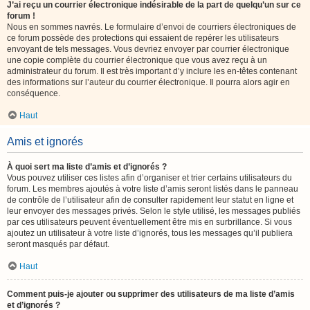
J’ai reçu un courrier électronique indésirable de la part de quelqu’un sur ce
forum !
Nous en sommes navrés. Le formulaire d’envoi de courriers électroniques de
ce forum possède des protections qui essaient de repérer les utilisateurs
envoyant de tels messages. Vous devriez envoyer par courrier électronique
une copie complète du courrier électronique que vous avez reçu à un
administrateur du forum. Il est très important d’y inclure les en-têtes contenant
des informations sur l’auteur du courrier électronique. Il pourra alors agir en
conséquence.
Haut
Amis et ignorés
À quoi sert ma liste d’amis et d’ignorés ?
Vous pouvez utiliser ces listes afin d’organiser et trier certains utilisateurs du
forum. Les membres ajoutés à votre liste d’amis seront listés dans le panneau
de contrôle de l’utilisateur afin de consulter rapidement leur statut en ligne et
leur envoyer des messages privés. Selon le style utilisé, les messages publiés
par ces utilisateurs peuvent éventuellement être mis en surbrillance. Si vous
ajoutez un utilisateur à votre liste d’ignorés, tous les messages qu’il publiera
seront masqués par défaut.
Haut
Comment puis-je ajouter ou supprimer des utilisateurs de ma liste d’amis
et d’ignorés ?