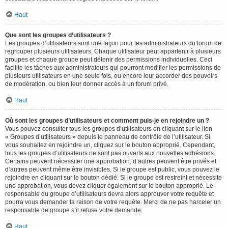
Haut
Que sont les groupes d’utilisateurs ?
Les groupes d’utilisateurs sont une façon pour les administrateurs du forum de
regrouper plusieurs utilisateurs. Chaque utilisateur peut appartenir à plusieurs
groupes et chaque groupe peut détenir des permissions individuelles. Ceci
facilite les tâches aux administrateurs qui pourront modifier les permissions de
plusieurs utilisateurs en une seule fois, ou encore leur accorder des pouvoirs
de modération, ou bien leur donner accès à un forum privé.
Haut
Où sont les groupes d’utilisateurs et comment puis-je en rejoindre un ?
Vous pouvez consulter tous les groupes d’utilisateurs en cliquant sur le lien
« Groupes d’utilisateurs » depuis le panneau de contrôle de l’utilisateur. Si
vous souhaitez en rejoindre un, cliquez sur le bouton approprié. Cependant,
tous les groupes d’utilisateurs ne sont pas ouverts aux nouvelles adhésions.
Certains peuvent nécessiter une approbation, d’autres peuvent être privés et
d’autres peuvent même être invisibles. Si le groupe est public, vous pouvez le
rejoindre en cliquant sur le bouton dédié. Si le groupe est restreint et nécessite
une approbation, vous devez cliquer également sur le bouton approprié. Le
responsable du groupe d’utilisateurs devra alors approuver votre requête et
pourra vous demander la raison de votre requête. Merci de ne pas harceler un
responsable de groupe s’il refuse votre demande.
Haut