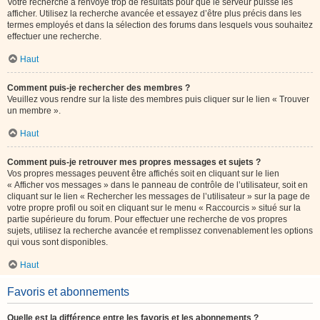
Votre recherche a renvoyé trop de résultats pour que le serveur puisse les
afficher. Utilisez la recherche avancée et essayez d’être plus précis dans les
termes employés et dans la sélection des forums dans lesquels vous souhaitez
effectuer une recherche.
Haut
Comment puis-je rechercher des membres ?
Veuillez vous rendre sur la liste des membres puis cliquer sur le lien « Trouver
un membre ».
Haut
Comment puis-je retrouver mes propres messages et sujets ?
Vos propres messages peuvent être affichés soit en cliquant sur le lien
« Afficher vos messages » dans le panneau de contrôle de l’utilisateur, soit en
cliquant sur le lien « Rechercher les messages de l’utilisateur » sur la page de
votre propre profil ou soit en cliquant sur le menu « Raccourcis » situé sur la
partie supérieure du forum. Pour effectuer une recherche de vos propres
sujets, utilisez la recherche avancée et remplissez convenablement les options
qui vous sont disponibles.
Haut
Favoris et abonnements
Quelle est la différence entre les favoris et les abonnements ?