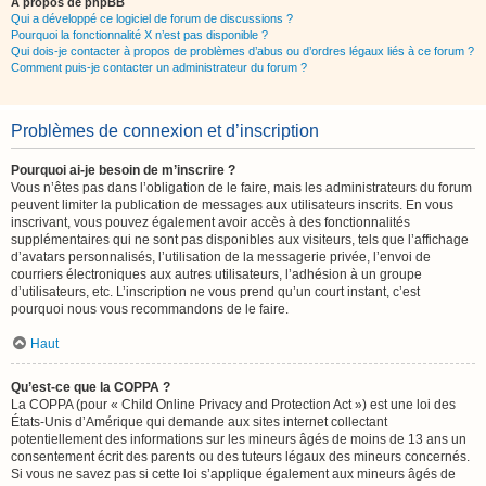
À propos de phpBB
Qui a développé ce logiciel de forum de discussions ?
Pourquoi la fonctionnalité X n’est pas disponible ?
Qui dois-je contacter à propos de problèmes d’abus ou d’ordres légaux liés à ce forum ?
Comment puis-je contacter un administrateur du forum ?
Problèmes de connexion et d’inscription
Pourquoi ai-je besoin de m’inscrire ?
Vous n’êtes pas dans l’obligation de le faire, mais les administrateurs du forum
peuvent limiter la publication de messages aux utilisateurs inscrits. En vous
inscrivant, vous pouvez également avoir accès à des fonctionnalités
supplémentaires qui ne sont pas disponibles aux visiteurs, tels que l’affichage
d’avatars personnalisés, l’utilisation de la messagerie privée, l’envoi de
courriers électroniques aux autres utilisateurs, l’adhésion à un groupe
d’utilisateurs, etc. L’inscription ne vous prend qu’un court instant, c’est
pourquoi nous vous recommandons de le faire.
Haut
Qu’est-ce que la COPPA ?
La COPPA (pour « Child Online Privacy and Protection Act ») est une loi des
États-Unis d’Amérique qui demande aux sites internet collectant
potentiellement des informations sur les mineurs âgés de moins de 13 ans un
consentement écrit des parents ou des tuteurs légaux des mineurs concernés.
Si vous ne savez pas si cette loi s’applique également aux mineurs âgés de