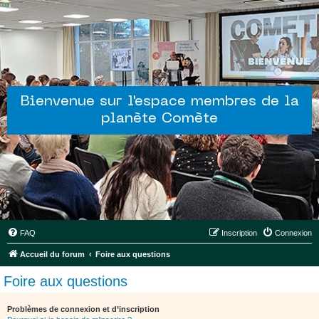
Bienvenue sur l'espace membres de la
planète Comète
FAQ
Inscription
Connexion
Accueil du forum
Foire aux questions
Foire aux questions
Problèmes de connexion et d’inscription