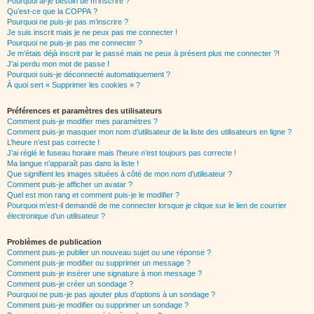
Pourquoi ai-je besoin de m’inscrire ?
Qu’est-ce que la COPPA ?
Pourquoi ne puis-je pas m’inscrire ?
Je suis inscrit mais je ne peux pas me connecter !
Pourquoi ne puis-je pas me connecter ?
Je m’étais déjà inscrit par le passé mais ne peux à présent plus me connecter ?!
J’ai perdu mon mot de passe !
Pourquoi suis-je déconnecté automatiquement ?
À quoi sert « Supprimer les cookies » ?
Préférences et paramètres des utilisateurs
Comment puis-je modifier mes paramètres ?
Comment puis-je masquer mon nom d’utilisateur de la liste des utilisateurs en ligne ?
L’heure n’est pas correcte !
J’ai réglé le fuseau horaire mais l’heure n’est toujours pas correcte !
Ma langue n’apparaît pas dans la liste !
Que signifient les images situées à côté de mon nom d’utilisateur ?
Comment puis-je afficher un avatar ?
Quel est mon rang et comment puis-je le modifier ?
Pourquoi m’est-il demandé de me connecter lorsque je clique sur le lien de courrier
électronique d’un utilisateur ?
Problèmes de publication
Comment puis-je publier un nouveau sujet ou une réponse ?
Comment puis-je modifier ou supprimer un message ?
Comment puis-je insérer une signature à mon message ?
Comment puis-je créer un sondage ?
Pourquoi ne puis-je pas ajouter plus d’options à un sondage ?
Comment puis-je modifier ou supprimer un sondage ?