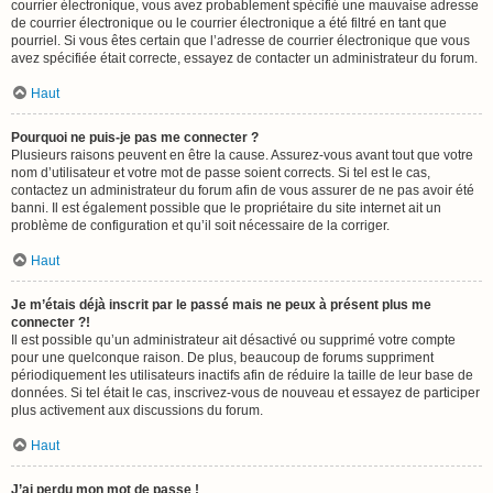
courrier électronique, vous avez probablement spécifié une mauvaise adresse
de courrier électronique ou le courrier électronique a été filtré en tant que
pourriel. Si vous êtes certain que l’adresse de courrier électronique que vous
avez spécifiée était correcte, essayez de contacter un administrateur du forum.
Haut
Pourquoi ne puis-je pas me connecter ?
Plusieurs raisons peuvent en être la cause. Assurez-vous avant tout que votre
nom d’utilisateur et votre mot de passe soient corrects. Si tel est le cas,
contactez un administrateur du forum afin de vous assurer de ne pas avoir été
banni. Il est également possible que le propriétaire du site internet ait un
problème de configuration et qu’il soit nécessaire de la corriger.
Haut
Je m’étais déjà inscrit par le passé mais ne peux à présent plus me
connecter ?!
Il est possible qu’un administrateur ait désactivé ou supprimé votre compte
pour une quelconque raison. De plus, beaucoup de forums suppriment
périodiquement les utilisateurs inactifs afin de réduire la taille de leur base de
données. Si tel était le cas, inscrivez-vous de nouveau et essayez de participer
plus activement aux discussions du forum.
Haut
J’ai perdu mon mot de passe !