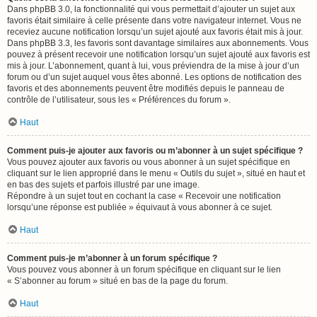
Dans phpBB 3.0, la fonctionnalité qui vous permettait d’ajouter un sujet aux
favoris était similaire à celle présente dans votre navigateur internet. Vous ne
receviez aucune notification lorsqu’un sujet ajouté aux favoris était mis à jour.
Dans phpBB 3.3, les favoris sont davantage similaires aux abonnements. Vous
pouvez à présent recevoir une notification lorsqu’un sujet ajouté aux favoris est
mis à jour. L’abonnement, quant à lui, vous préviendra de la mise à jour d’un
forum ou d’un sujet auquel vous êtes abonné. Les options de notification des
favoris et des abonnements peuvent être modifiés depuis le panneau de
contrôle de l’utilisateur, sous les « Préférences du forum ».
Haut
Comment puis-je ajouter aux favoris ou m’abonner à un sujet spécifique ?
Vous pouvez ajouter aux favoris ou vous abonner à un sujet spécifique en
cliquant sur le lien approprié dans le menu « Outils du sujet », situé en haut et
en bas des sujets et parfois illustré par une image.
Répondre à un sujet tout en cochant la case « Recevoir une notification
lorsqu’une réponse est publiée » équivaut à vous abonner à ce sujet.
Haut
Comment puis-je m’abonner à un forum spécifique ?
Vous pouvez vous abonner à un forum spécifique en cliquant sur le lien
« S’abonner au forum » situé en bas de la page du forum.
Haut