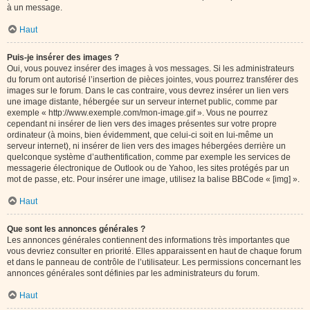
à un message.
Haut
Puis-je insérer des images ?
Oui, vous pouvez insérer des images à vos messages. Si les administrateurs
du forum ont autorisé l’insertion de pièces jointes, vous pourrez transférer des
images sur le forum. Dans le cas contraire, vous devrez insérer un lien vers
une image distante, hébergée sur un serveur internet public, comme par
exemple « http://www.exemple.com/mon-image.gif ». Vous ne pourrez
cependant ni insérer de lien vers des images présentes sur votre propre
ordinateur (à moins, bien évidemment, que celui-ci soit en lui-même un
serveur internet), ni insérer de lien vers des images hébergées derrière un
quelconque système d’authentification, comme par exemple les services de
messagerie électronique de Outlook ou de Yahoo, les sites protégés par un
mot de passe, etc. Pour insérer une image, utilisez la balise BBCode « [img] ».
Haut
Que sont les annonces générales ?
Les annonces générales contiennent des informations très importantes que
vous devriez consulter en priorité. Elles apparaissent en haut de chaque forum
et dans le panneau de contrôle de l’utilisateur. Les permissions concernant les
annonces générales sont définies par les administrateurs du forum.
Haut