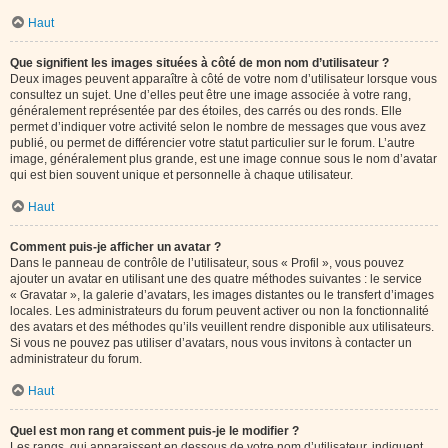
Haut
Que signifient les images situées à côté de mon nom d’utilisateur ?
Deux images peuvent apparaître à côté de votre nom d’utilisateur lorsque vous
consultez un sujet. Une d’elles peut être une image associée à votre rang,
généralement représentée par des étoiles, des carrés ou des ronds. Elle
permet d’indiquer votre activité selon le nombre de messages que vous avez
publié, ou permet de différencier votre statut particulier sur le forum. L’autre
image, généralement plus grande, est une image connue sous le nom d’avatar
qui est bien souvent unique et personnelle à chaque utilisateur.
Haut
Comment puis-je afficher un avatar ?
Dans le panneau de contrôle de l’utilisateur, sous « Profil », vous pouvez
ajouter un avatar en utilisant une des quatre méthodes suivantes : le service
« Gravatar », la galerie d’avatars, les images distantes ou le transfert d’images
locales. Les administrateurs du forum peuvent activer ou non la fonctionnalité
des avatars et des méthodes qu’ils veuillent rendre disponible aux utilisateurs.
Si vous ne pouvez pas utiliser d’avatars, nous vous invitons à contacter un
administrateur du forum.
Haut
Quel est mon rang et comment puis-je le modifier ?
Les rangs, qui apparaissent en dessous de votre nom d’utilisateur, indiquent