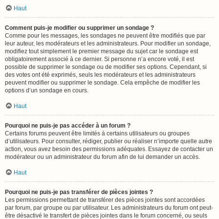
Haut
Comment puis-je modifier ou supprimer un sondage ?
Comme pour les messages, les sondages ne peuvent être modifiés que par
leur auteur, les modérateurs et les administrateurs. Pour modifier un sondage,
modifiez tout simplement le premier message du sujet car le sondage est
obligatoirement associé à ce dernier. Si personne n’a encore voté, il est
possible de supprimer le sondage ou de modifier ses options. Cependant, si
des votes ont été exprimés, seuls les modérateurs et les administrateurs
peuvent modifier ou supprimer le sondage. Cela empêche de modifier les
options d’un sondage en cours.
Haut
Pourquoi ne puis-je pas accéder à un forum ?
Certains forums peuvent être limités à certains utilisateurs ou groupes
d’utilisateurs. Pour consulter, rédiger, publier ou réaliser n’importe quelle autre
action, vous avez besoin des permissions adéquates. Essayez de contacter un
modérateur ou un administrateur du forum afin de lui demander un accès.
Haut
Pourquoi ne puis-je pas transférer de pièces jointes ?
Les permissions permettant de transférer des pièces jointes sont accordées
par forum, par groupe ou par utilisateur. Les administrateurs du forum ont peut-
être désactivé le transfert de pièces jointes dans le forum concerné, ou seuls