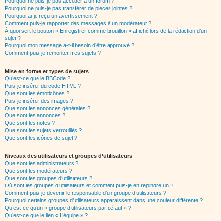
Pourquoi ne puis-je pas accéder à un forum ?
Pourquoi ne puis-je pas transférer de pièces jointes ?
Pourquoi ai-je reçu un avertissement ?
Comment puis-je rapporter des messages à un modérateur ?
À quoi sert le bouton « Enregistrer comme brouillon » affiché lors de la rédaction d’un
sujet ?
Pourquoi mon message a-t-il besoin d’être approuvé ?
Comment puis-je remonter mes sujets ?
Mise en forme et types de sujets
Qu’est-ce que le BBCode ?
Puis-je insérer du code HTML ?
Que sont les émoticônes ?
Puis-je insérer des images ?
Que sont les annonces générales ?
Que sont les annonces ?
Que sont les notes ?
Que sont les sujets verrouillés ?
Que sont les icônes de sujet ?
Niveaux des utilisateurs et groupes d’utilisateurs
Que sont les administrateurs ?
Que sont les modérateurs ?
Que sont les groupes d’utilisateurs ?
Où sont les groupes d’utilisateurs et comment puis-je en rejoindre un ?
Comment puis-je devenir le responsable d’un groupe d’utilisateurs ?
Pourquoi certains groupes d’utilisateurs apparaissent dans une couleur différente ?
Qu’est-ce qu’un « groupe d’utilisateurs par défaut » ?
Qu’est-ce que le lien « L’équipe » ?