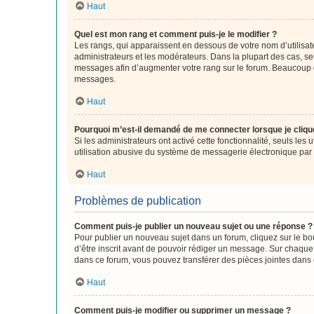
Haut
Quel est mon rang et comment puis-je le modifier ?
Les rangs, qui apparaissent en dessous de votre nom d’utilisate
administrateurs et les modérateurs. Dans la plupart des cas, s
messages afin d’augmenter votre rang sur le forum. Beaucoup 
messages.
Haut
Pourquoi m’est-il demandé de me connecter lorsque je clique s
Si les administrateurs ont activé cette fonctionnalité, seuls le
utilisation abusive du système de messagerie électronique par d
Haut
Problèmes de publication
Comment puis-je publier un nouveau sujet ou une réponse ?
Pour publier un nouveau sujet dans un forum, cliquez sur le b
d’être inscrit avant de pouvoir rédiger un message. Sur chaque
dans ce forum, vous pouvez transférer des pièces jointes dans 
Haut
Comment puis-je modifier ou supprimer un message ?