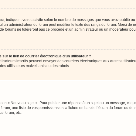
ur, indiquent votre activité selon le nombre de messages que vous avez publié ou id
eul un administrateur du forum peut modifier le texte des rangs du forum. Merci de 
de forums ne toléreront pas ce procédé et un administrateur ou un modérateur pou
ur le lien de courrier électronique d’un utilisateur ?
s utilisateurs inscrits peuvent envoyer des courriers électroniques aux autres utili
es utilisateurs malveillants ou des robots.
outon « Nouveau sujet ». Pour publier une réponse à un sujet ou un message, cliqu
 forum, une liste de vos permissions est affichée en bas de l’écran du forum ou du
ce forum, etc.