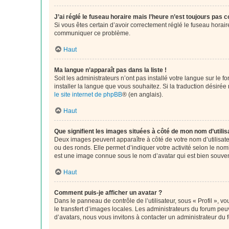
J’ai réglé le fuseau horaire mais l’heure n’est toujours pas c
Si vous êtes certain d’avoir correctement réglé le fuseau horaire
communiquer ce problème.
Haut
Ma langue n’apparaît pas dans la liste !
Soit les administrateurs n’ont pas installé votre langue sur le f
installer la langue que vous souhaitez. Si la traduction désirée
le site internet de phpBB
® (en anglais).
Haut
Que signifient les images situées à côté de mon nom d’utilis
Deux images peuvent apparaître à côté de votre nom d’utilisate
ou des ronds. Elle permet d’indiquer votre activité selon le no
est une image connue sous le nom d’avatar qui est bien souvent
Haut
Comment puis-je afficher un avatar ?
Dans le panneau de contrôle de l’utilisateur, sous « Profil », v
le transfert d’images locales. Les administrateurs du forum peuv
d’avatars, nous vous invitons à contacter un administrateur du 