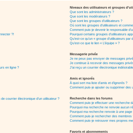
Niveaux des utilisateurs et groupes d’uti
Que sont les administrateurs ?
Que sont les modérateurs ?
Que sont les groupes d’utilisateurs ?
Où sont les groupes d’utilisateurs et commen
Comment puis-je devenir le responsable d’un
nnecter ?!
Pourquoi certains groupes d’utilisateurs app
Qu’est-ce qu’un « groupe d’utilisateurs par 
Qu’est-ce que le lien « L’équipe » ?
Messagerie privée
Je ne peux pas envoyer de messages privé
Je continue à recevoir des messages privés 
urs en ligne ?
J’ai reçu un courrier électronique indésirabl
Amis et ignorés
À quoi sert ma liste d’amis et d’ignorés ?
Comment puis-je ajouter ou supprimer des uti
Recherche dans les forums
de courrier électronique d’un utilisateur ?
Comment puis-je effectuer une recherche d
Pourquoi ma recherche ne renvoie aucun ré
Pourquoi ma recherche renvoie à une page 
Comment puis-je rechercher des membres 
Comment puis-je retrouver mes propres me
Favoris et abonnements