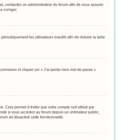
 cas, contactez un administrateur du forum afin de vous assurer
a corriger.
iodiquement les utilisateurs inactifs afin de réduire la taille
 connexion et cliquer sur « J’ai perdu mon mot de passe ».
. Cela permet d’éviter que votre compte soit utilisé par
andé si vous accédez au forum depuis un ordinateur public,
rum ait désactivé cette fonctionnalité.