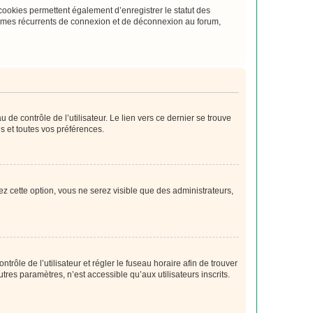
cookies permettent également d’enregistrer le statut des
blèmes récurrents de connexion et de déconnexion au forum,
de contrôle de l’utilisateur. Le lien vers ce dernier se trouve
s et toutes vos préférences.
ez cette option, vous ne serez visible que des administrateurs,
ntrôle de l’utilisateur et régler le fuseau horaire afin de trouver
es paramètres, n’est accessible qu’aux utilisateurs inscrits.