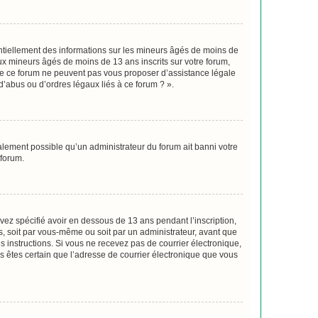
entiellement des informations sur les mineurs âgés de moins de
x mineurs âgés de moins de 13 ans inscrits sur votre forum,
 de ce forum ne peuvent pas vous proposer d’assistance légale
d’abus ou d’ordres légaux liés à ce forum ? ».
galement possible qu’un administrateur du forum ait banni votre
 forum.
avez spécifié avoir en dessous de 13 ans pendant l’inscription,
s, soit par vous-même ou soit par un administrateur, avant que
es instructions. Si vous ne recevez pas de courrier électronique,
us êtes certain que l’adresse de courrier électronique que vous