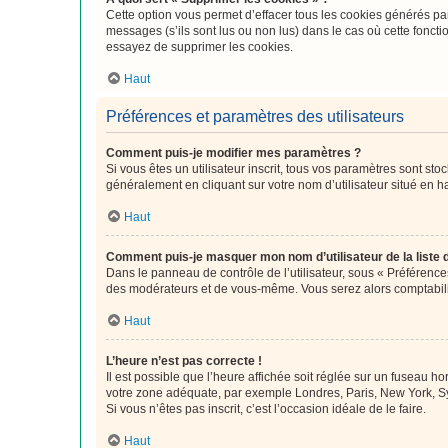
Cette option vous permet d’effacer tous les cookies générés par
messages (s’ils sont lus ou non lus) dans le cas où cette fonc
essayez de supprimer les cookies.
Haut
Préférences et paramètres des utilisateurs
Comment puis-je modifier mes paramètres ?
Si vous êtes un utilisateur inscrit, tous vos paramètres sont st
généralement en cliquant sur votre nom d’utilisateur situé en 
Haut
Comment puis-je masquer mon nom d’utilisateur de la liste de
Dans le panneau de contrôle de l’utilisateur, sous « Préférence
des modérateurs et de vous-même. Vous serez alors comptabilis
Haut
L’heure n’est pas correcte !
Il est possible que l’heure affichée soit réglée sur un fuseau hor
votre zone adéquate, par exemple Londres, Paris, New York, Sydn
Si vous n’êtes pas inscrit, c’est l’occasion idéale de le faire.
Haut