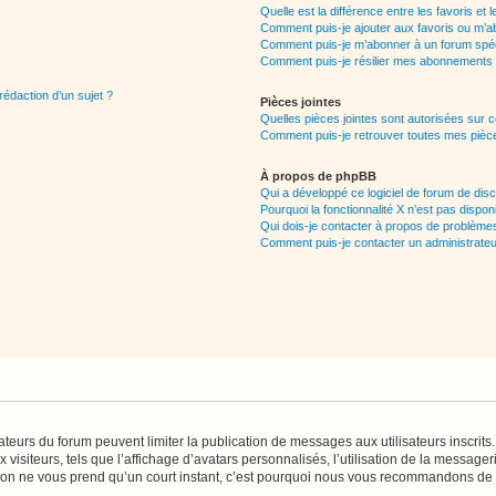
Quelle est la différence entre les favoris e
Comment puis-je ajouter aux favoris ou m’ab
Comment puis-je m’abonner à un forum spéc
Comment puis-je résilier mes abonnements
rédaction d’un sujet ?
Pièces jointes
Quelles pièces jointes sont autorisées sur 
Comment puis-je retrouver toutes mes pièce
À propos de phpBB
Qui a développé ce logiciel de forum de dis
Pourquoi la fonctionnalité X n’est pas dispon
Qui dois-je contacter à propos de problèmes
Comment puis-je contacter un administrateu
trateurs du forum peuvent limiter la publication de messages aux utilisateurs inscri
visiteurs, tels que l’affichage d’avatars personnalisés, l’utilisation de la messager
ription ne vous prend qu’un court instant, c’est pourquoi nous vous recommandons de l