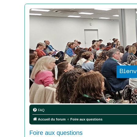
Bienv
FAQ
Accueil du forum
Foire aux questions
Foire aux questions