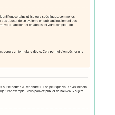
entifient certains utilisateurs spécifiques, comme les
ne pas abuser de ce système en publiant inutilement des
rra vous sanctionner en abaissant votre compteur de
sateurs depuis un formulaire dédié. Cela permet d’empêcher une
ez sur le bouton « Répondre ». Il se peut que vous ayez besoin
 sujet. Par exemple : vous pouvez publier de nouveaux sujets